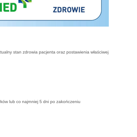
ualny stan zdrowia pacjenta oraz postawienia właściwej
ków lub co najmniej 5 dni po zakończeniu