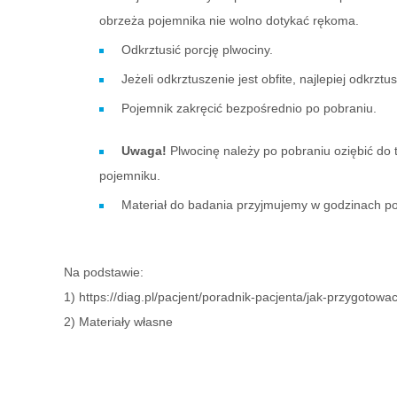
obrzeża pojemnika nie wolno dotykać rękoma.
Odkrztusić porcję plwociny.
Jeżeli odkrztuszenie jest obfite, najlepiej odkrz
Pojemnik zakręcić bezpośrednio po pobraniu.
Uwaga!
Plwocinę należy po pobraniu oziębić do
pojemniku.
Materiał do badania przyjmujemy w godzinach po
Na podstawie:
1) https://diag.pl/pacjent/poradnik-pacjenta/jak-przygotowa
2) Materiały własne