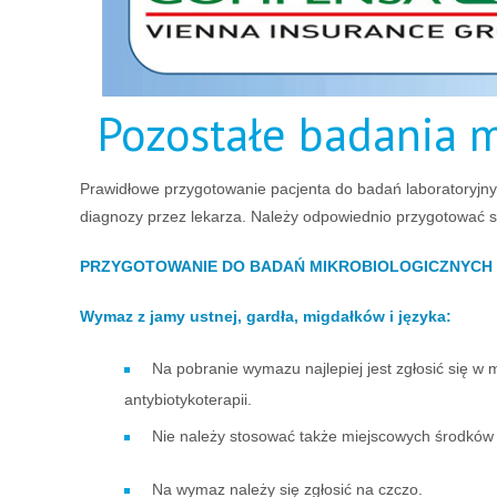
Pozostałe badania m
Prawidłowe przygotowanie pacjenta do badań laboratoryjny
diagnozy przez lekarza. Należy odpowiednio przygotować si
PRZYGOTOWANIE DO BADAŃ MIKROBIOLOGICZNYCH
Wymaz z jamy ustnej, gardła, migdałków i języka:
Na pobranie wymazu najlepiej jest zgłosić się w
antybiotykoterapii.
Nie należy stosować także miejscowych środków p
Na wymaz należy się zgłosić na czczo.