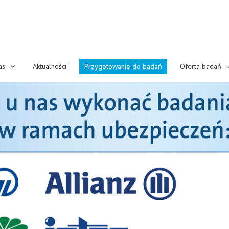
as
Aktualności
Przygotowanie do badań
Oferta badań