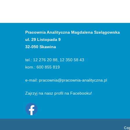
Pracownia Analityczna Magdalena Szelągowska
ul. 29 Listopada 9
32-050 Skawina
tel.: 12 276 20 88, 12 350 58 43
kom.: 600 855 819
e-mail:
pracownia@pracownia-analityczna.pl
Zajrzyj na nasz profil na Facebooku
!
Cop