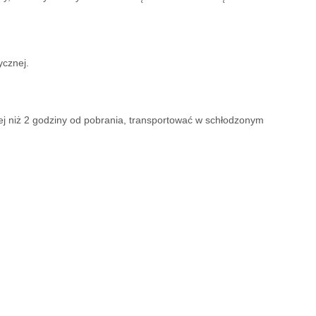
ycznej.
ej niż 2 godziny od pobrania, transportować w schłodzonym