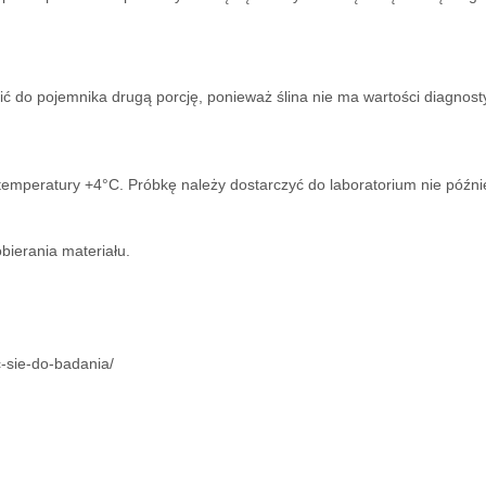
tusić do pojemnika drugą porcję, ponieważ ślina nie ma wartości diagnost
 temperatury +4°C. Próbkę należy dostarczyć do laboratorium nie późni
bierania materiału.
c-sie-do-badania/