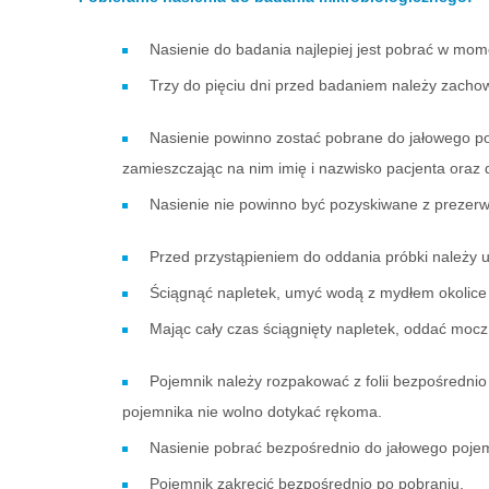
Nasienie do badania najlepiej jest pobrać w mom
Trzy do pięciu dni przed badaniem należy zacho
Nasienie powinno zostać pobrane do jałowego po
zamieszczając na nim imię i nazwisko pacjenta oraz d
Nasienie nie powinno być pozyskiwane z prezerw
Przed przystąpieniem do oddania próbki należy
Ściągnąć napletek, umyć wodą z mydłem okolice 
Mając cały czas ściągnięty napletek, oddać mocz 
Pojemnik należy rozpakować z folii bezpośrednio
pojemnika nie wolno dotykać rękoma.
Nasienie pobrać bezpośrednio do jałowego pojem
Pojemnik zakręcić bezpośrednio po pobraniu.