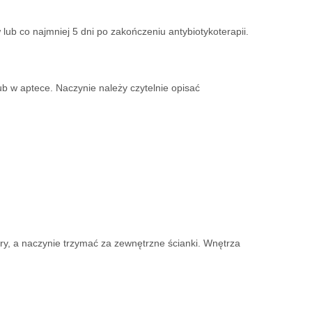
ub co najmniej 5 dni po zakończeniu antybiotykoterapii.
b w aptece. Naczynie należy czytelnie opisać
ry, a naczynie trzymać za zewnętrzne ścianki. Wnętrza