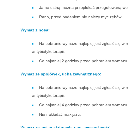
Jamę ustną można przepłukać przegotowaną wodą
Rano, przed badaniem nie należy myć zębów.
Wymaz z nosa:
Na pobranie wymazu najlepiej jest zgłosić się w
antybiotykoterapii.
Co najmniej 2 godziny przed pobraniem wymazu n
Wymaz ze spojówek, ucha zewnętrznego:
Na pobranie wymazu najlepiej jest zgłosić się w
antybiotykoterapii.
Co najmniej 4 godziny przed pobraniem wymazu n
Nie nakładać makijażu.
Wymaz ze zmian skórnych, rany, owrzodzenia: