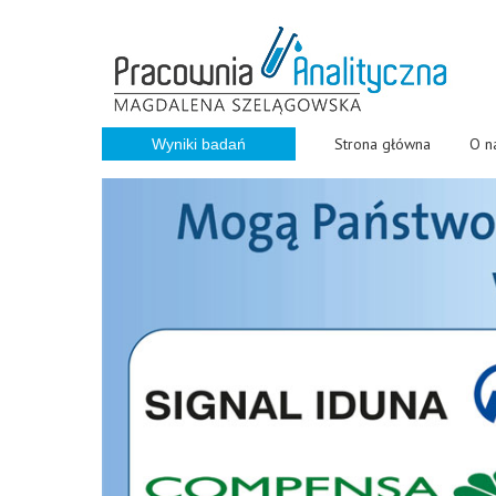
Strona główna
O n
Wyniki badań