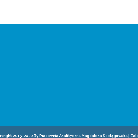
yright 2015-2020 By Pracownia Analityczna Magdalena Szelągowska
|
Zal