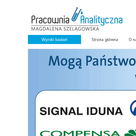
Strona główna
O n
Wyniki badań