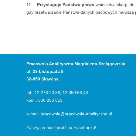
11.
Przysługuje Państwu prawo
wniesienia skargi d
gdy przetwarzanie Państwa danych osobowych narusza p
Pracownia Analityczna Magdalena Szelągowska
ul. 29 Listopada 9
32-050 Skawina
tel.: 12 276 20 88, 12 350 58 43
kom.: 600 855 819
e-mail:
pracownia@pracownia-analityczna.pl
Zajrzyj na nasz profil na Facebooku
!