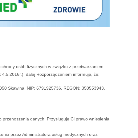
e ochrony osób fizycznych w związku z przetwarzaniem
4.5.2016r.), dalej Rozporządzeniem informuję, że:
2-050 Skawina, NIP: 6791925736, REGON: 350553943.
o przenoszenia danych. Przysługuje Ci prawo wniesienia
czenia przez Administratora usług medycznych oraz