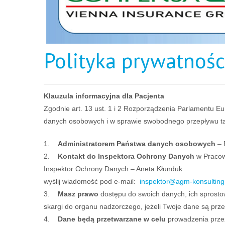
Polityka prywatnośc
Klauzula informacyjna dla Pacjenta
Zgodnie art. 13 ust. 1 i 2 Rozporządzenia Parlamentu E
danych osobowych i w sprawie swobodnego przepływu taki
1.
Administratorem Państwa danych osobowych
– 
2.
Kontakt do Inspektora Ochrony Danych
w Pracow
Inspektor Ochrony Danych – Aneta Kłunduk
wyślij wiadomość pod e-mail:
inspektor@agm-konsulting
3.
Masz prawo
dostępu do swoich danych, ich sprostow
skargi do organu nadzorczego, jeżeli Twoje dane są pr
4.
Dane będą przetwarzane w celu
prowadzenia przez 