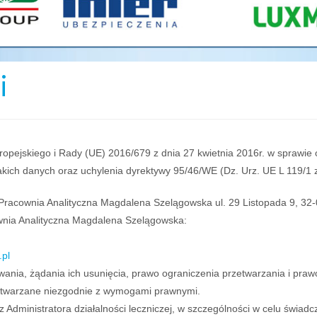
i
uropejskiego i Rady (UE) 2016/679 z dnia 27 kwietnia 2016r. w sprawi
ch danych oraz uchylenia dyrektywy 95/46/WE (Dz. Urz. UE L 119/1 z 
Pracownia Analityczna Magdalena Szelągowska ul. 29 Listopada 9, 3
nia Analityczna Magdalena Szelągowska:
.pl
ania, żądania ich usunięcia, prawo ograniczenia przetwarzania i praw
zetwarzane niezgodnie z wymogami prawnymi.
Administratora działalności leczniczej, w szczególności w celu świad