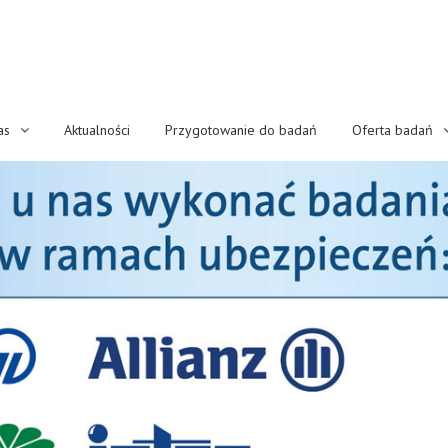
as
Aktualności
Przygotowanie do badań
Oferta badań